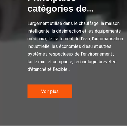
catégories de
produits
Largement utilisé dans le chauffage, la maison
intelligente, la désinfection et les équipements
médicaux, le traitement de l'eau, l'automatisation
industrielle, les économies d'eau et autres
systèmes respectueux de l'environnement ;
taille mini et compacte, technologie brevetée
d'étanchéité flexible...
Voir plus