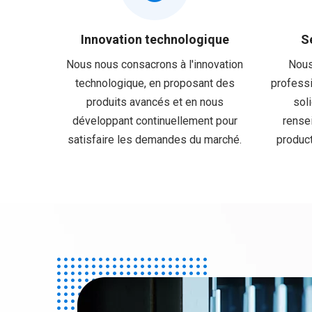
Innovation technologique
S
Nous nous consacrons à l'innovation
Nous
technologique, en proposant des
professi
produits avancés et en nous
sol
développant continuellement pour
rense
satisfaire les demandes du marché.
product