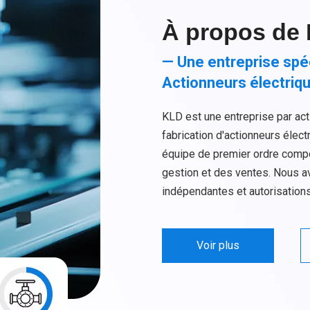
À propos de
— Une entreprise spé
Actionneurs électriq
KLD est une entreprise par act
fabrication d'actionneurs éle
équipe de premier ordre compo
gestion et des ventes. Nous av
indépendantes et autorisations d
Voir plus