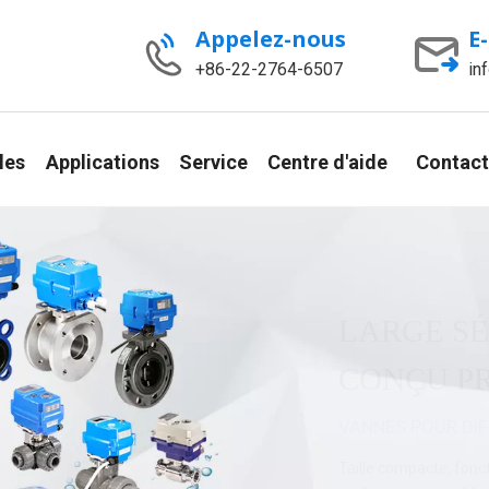
Appelez-nous
E
+86-22-2764-6507
in
les
Applications
Service
Centre d'aide
Contact