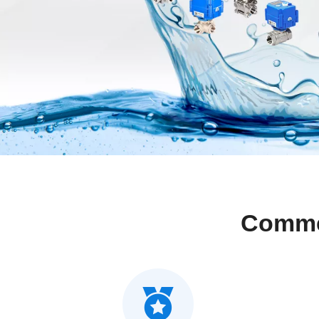
Commen