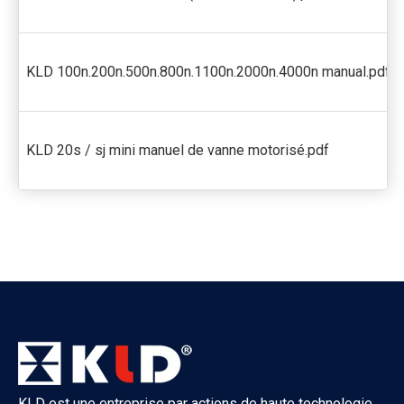
KLD 100n.200n.500n.800n.1100n.2000n.4000n manual.pdf
KLD 20s / sj mini manuel de vanne motorisé.pdf
KLD est une entreprise par actions de haute technologie