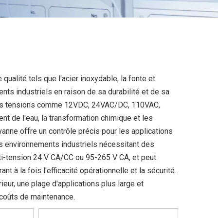
 qualité tels que l'acier inoxydable, la fonte et
ents industriels en raison de sa durabilité et de sa
rentes tensions comme 12VDC, 24VAC/DC, 110VAC,
nt de l'eau, la transformation chimique et les
vanne offre un contrôle précis pour les applications
es environnements industriels nécessitant des
lti-tension 24 V CA/CC ou 95-265 V CA, et peut
à la fois l'efficacité opérationnelle et la sécurité.
ieur, une plage d'applications plus large et
s coûts de maintenance.