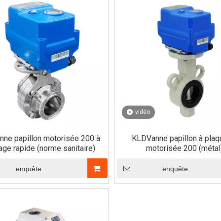
vidéo
ne papillon motorisée 200 à
KLDVanne papillon à plaq
ge rapide (norme sanitaire)
motorisée 200 (métal
enquête
enquête