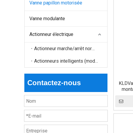
Vanne papillon motorisée
Vanne modulante
Actionneur électrique
Actionneur marche/arrêt normal
Actionneurs intelligents (modulation, Modbus, etc.)
Contactez-nous
KLDVan
monta