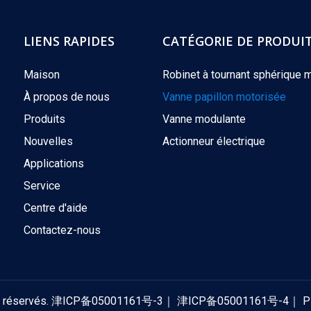
LIENS RAPIDES
CATÉGORIE DE PRODUI
Maison
Robinet à tournant sphérique 
À propos de nous
Vanne papillon motorisée
Produits
Vanne modulante
Nouvelles
Actionneur électrique
Applications
Service
Centre d'aide
Contactez-nous
 réservés.
津ICP备05001161号-3
｜
津ICP备05001161号-4
｜
P