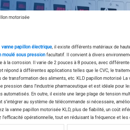
llon motorisée
D
vanne papillon électrique
, il existe différents matériaux de haute
m moulé sous pression
facultatif. Il convient à divers environnem
e à la corrosion. Il varie de 2 pouces à 8 pouces, avec diffé
t répond à différentes applications telles que le CVC, le traiteme
s de transformation des aliments, etc. KLD papillon motorisé La 
 pression dans l'industrie pharmaceutique et est idéale pour l
 automatisés. En outre, il existe une large plage de tension mu
 s'intégrer au système de télécommande si nécessaire, améliorant 
z la vanne papillon motorisée KLD, plus de fiabilité, un coût infér
 l'efficacité opérationnelle, tout en réduisant la fréquence et le