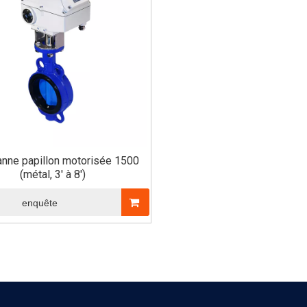
nne papillon motorisée 1500
(métal, 3' à 8')
enquête