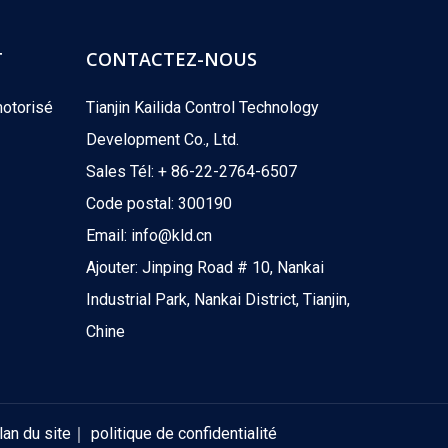
T
CONTACTEZ-NOUS
motorisé
Tianjin Kailida Control Technology
Development Co., Ltd.
Sales Tél: + 86-22-2764-6507
Code postal: 300190
Email:
info@kld.cn
Ajouter: Jinping Road # 10, Nankai
Industrial Park, Nankai District, Tianjin,
Chine
lan du site
｜
politique de confidentialité