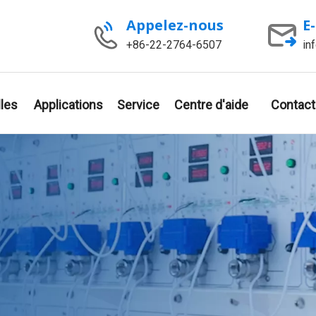
Appelez-nous
E
+86-22-2764-6507
in
les
Applications
Service
Centre d'aide
Contact