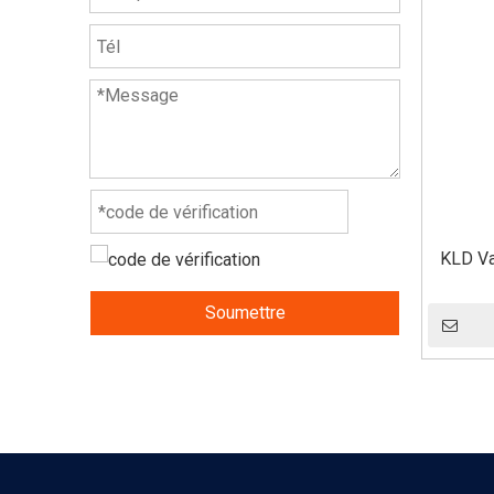
KLD Va
Soumettre